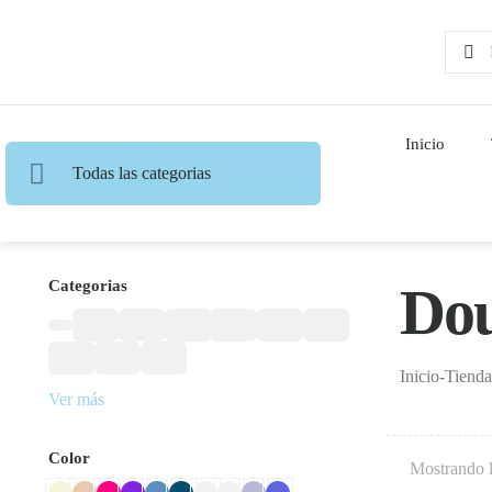
Inicio
Todas las categorias
Categorias
Do
Inicio
-
Tienda
Ver más
Color
Mostrando l