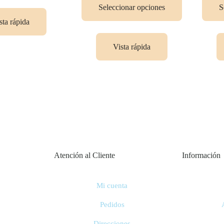
Seleccionar opciones
S
sta rápida
Vista rápida
Atención al Cliente
Información
Mi cuenta
Pedidos
Direcciones