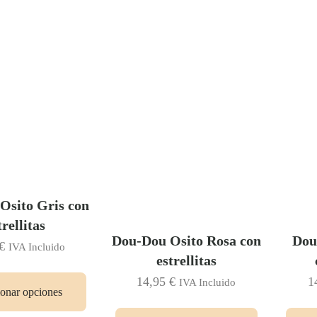
Osito Gris con
trellitas
Dou-Dou Osito Rosa con
Dou
€
IVA Incluido
estrellitas
14,95
€
1
IVA Incluido
ionar opciones