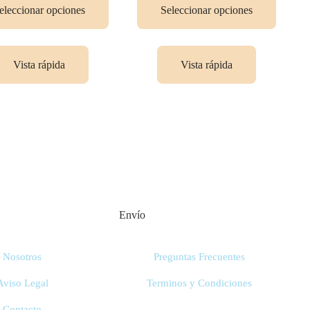
eleccionar opciones
Seleccionar opciones
Vista rápida
Vista rápida
Envío
Nosotros
Preguntas Frecuentes
Aviso Legal
Terminos y Condiciones
Contacto