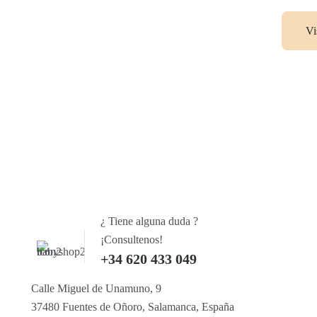
Vi
¿ Tiene alguna duda ?
¡Consultenos!
+34 620 433 049
Calle Miguel de Unamuno, 9
37480 Fuentes de Oñoro, Salamanca, España