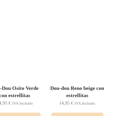
-Dou Osito Verde
Dou-dou Reno beige con
con estrellitas
estrellitas
4,95
€
14,95
€
IVA Incluido
IVA Incluido