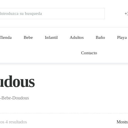
+
Tienda
Bebe
Infantil
Adultos
Baño
Playa
Contacto
udous
-
Bebe
-
Doudous
os 4 resultados
Mostra