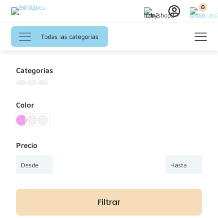
0
Todas las categorias
Categorias
Color
Precio
Filtrar