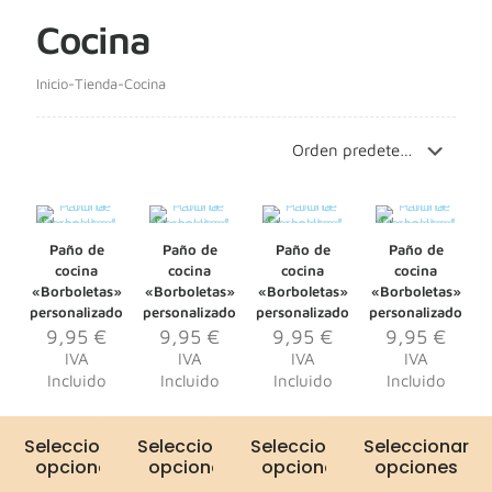
Cocina
Inicio
-
Tienda
-
Cocina
Paño de
Paño de
Paño de
Paño de
cocina
cocina
cocina
cocina
«Borboletas»
«Borboletas»
«Borboletas»
«Borboletas»
personalizado
personalizado
personalizado
personalizado
9,95
€
9,95
€
9,95
€
9,95
€
IVA
IVA
IVA
IVA
Incluido
Incluido
Incluido
Incluido
Seleccionar
Seleccionar
Seleccionar
Seleccionar
opciones
opciones
opciones
opciones