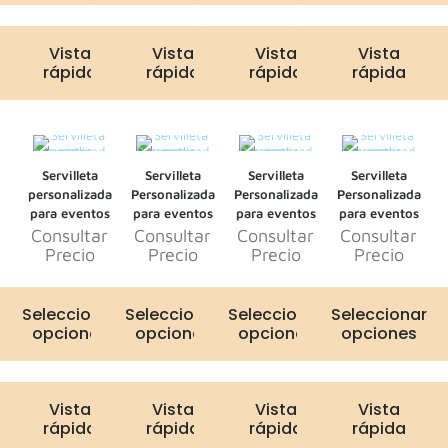
Vista
Vista
Vista
Vista
rápida
rápida
rápida
rápida
Servilleta
Servilleta
Servilleta
Servilleta
personalizada
Personalizada
Personalizada
Personalizada
para eventos
para eventos
para eventos
para eventos
Consultar
Consultar
Consultar
Consultar
Precio
Precio
Precio
Precio
Seleccionar
Seleccionar
Seleccionar
Seleccionar
opciones
opciones
opciones
opciones
Vista
Vista
Vista
Vista
rápida
rápida
rápida
rápida