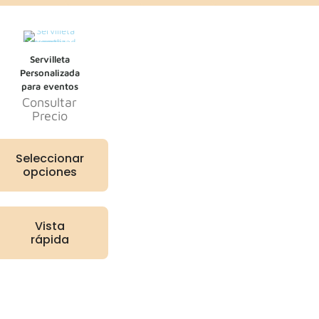
Servilleta
Personalizada
para eventos
Consultar
Precio
Seleccionar
opciones
Vista
rápida