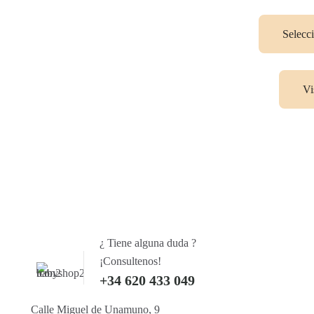
Selecc
Vi
¿ Tiene alguna duda ?
¡Consultenos!
+34 620 433 049
Calle Miguel de Unamuno, 9