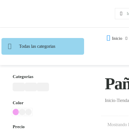
Inicio
Todas las categorias
Categorias
Pañ
Inicio
-
Tienda
Color
Mostrando l
Precio