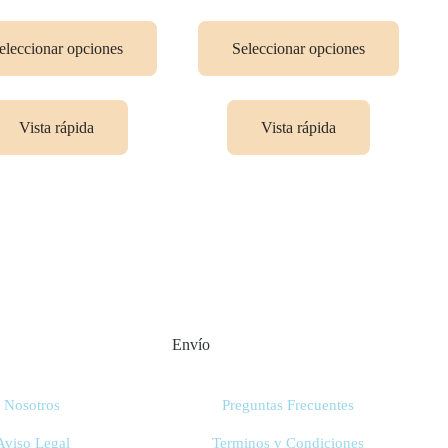
Seleccionar opciones
eleccionar opciones
Vista rápida
Vista rápida
Envío
Nosotros
Preguntas Frecuentes
Aviso Legal
Terminos y Condiciones