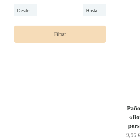
Filtrar
Paño
«Bo
pers
9,95