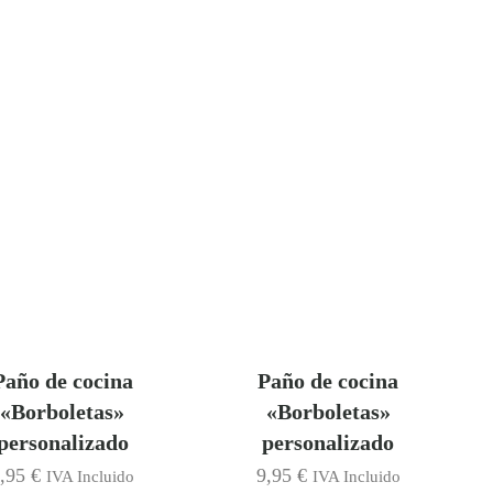
Paño de cocina
Paño de cocina
«Borboletas»
«Borboletas»
personalizado
personalizado
9,95
€
9,95
€
IVA Incluido
IVA Incluido