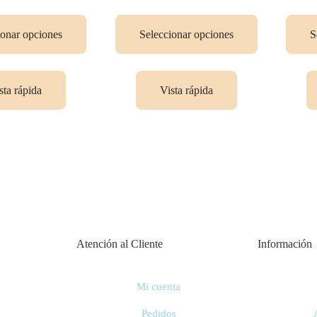
ionar opciones
Seleccionar opciones
S
sta rápida
Vista rápida
Atención al Cliente
Información
Mi cuenta
Pedidos