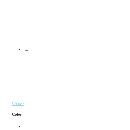
Ver más
Color