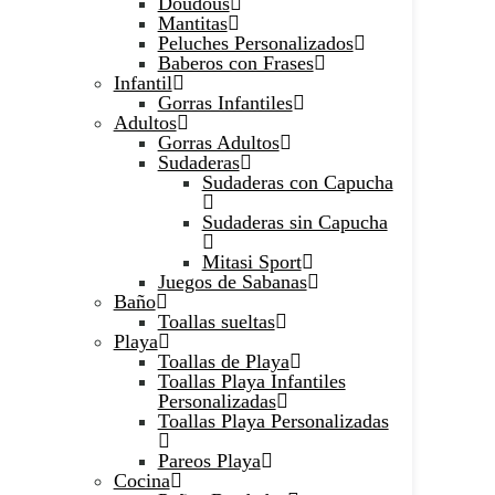
Doudous
Mantitas
Peluches Personalizados
Baberos con Frases
Infantil
Gorras Infantiles
Adultos
Gorras Adultos
Sudaderas
Sudaderas con Capucha
Sudaderas sin Capucha
Mitasi Sport
Juegos de Sabanas
Baño
Toallas sueltas
Playa
Toallas de Playa
Toallas Playa Infantiles
Personalizadas
Toallas Playa Personalizadas
Pareos Playa
Cocina