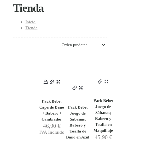
Tienda
Inicio
-
Tienda
Pack Bebe:
Pack Bebe:
Juego de
Capa de Baño
Pack Bebe:
Sábanas;
+ Babero +
Juego de
Babero y
Cambiador
Sábanas,
Toalla en
46,90
€
Babero y
Maquillaje
Toalla de
IVA Incluido
45,90
€
Baño en Azul