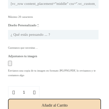
Máximo 20 caracteres
Diseño Personalizado
*
Cuentanos que necesitas ...
Adjuntanos tu imagen
Envianos una copia de tu imagen en formato JPG/PNG/PDF, lo revisamos y te
contamos algo
Servilleta
personalizada
para
eventos
Añadir al Carrito
cantidad