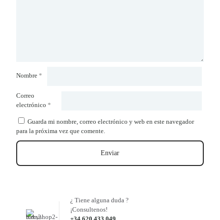
Nombre
*
Correo
electrónico
*
Guarda mi nombre, correo electrónico y web en este navegador
para la próxima vez que comente.
¿ Tiene alguna duda ?
¡Consultenos!
+34 620 433 049