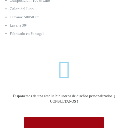
Composición: 100% Lino
Color: del Lino
Tamaño: 50×50 cm
Lavar a 30º
Fabricado en Portugal
Disponemos de una amplia biblioteca de diseños personalizados. ¡
CONSULTANOS !