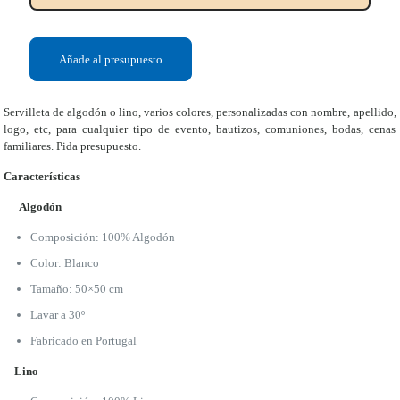
Añade al presupuesto
Servilleta de algodón o lino, varios colores, personalizadas con nombre, apellido,
logo, etc, para cualquier tipo de evento, bautizos, comuniones, bodas, cenas
familiares. Pida presupuesto.
Características
Algodón
Composición: 100% Algodón
Color: Blanco
Tamaño: 50×50 cm
Lavar a 30º
Fabricado en Portugal
Lino