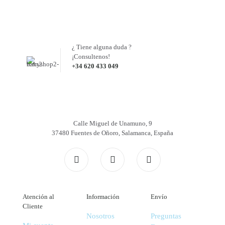
¿ Tiene alguna duda ?
¡Consultenos!
+34 620 433 049
Calle Miguel de Unamuno, 9
37480 Fuentes de Oñoro, Salamanca, España
Atención al
Información
Envío
Cliente
Nosotros
Preguntas