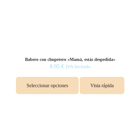
Babero con chupetero «Mamá, estás despedida»
8,95
€
IVA Incluido
Seleccionar opciones
Vista rápida