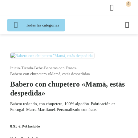
0
Todas las categorias
Inicio
-
Tienda
-
Bebe
-
Baberos con Frases
-
Babero con chupetero «Mamá, estás despedida»
Babero con chupetero «Mamá, estás
despedida»
Babero redondo, con chupetero, 100% algodón. Fabricación en
Portugal. Marca Martifanel. Personalizado con frase.
8,95
€
IVA Incluido