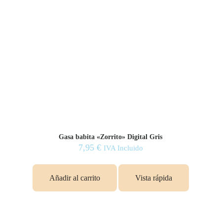
Gasa babita «Zorrito» Digital Gris
7,95
€
IVA Incluido
Añadir al carrito
Vista rápida