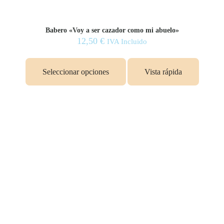
Babero «Voy a ser cazador como mi abuelo»
12,50
€
IVA Incluido
Seleccionar opciones
Vista rápida