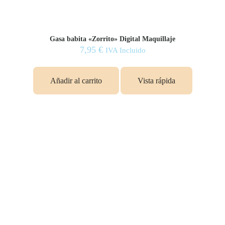
Gasa babita «Zorrito» Digital Maquillaje
7,95
€
IVA Incluido
Añadir al carrito
Vista rápida