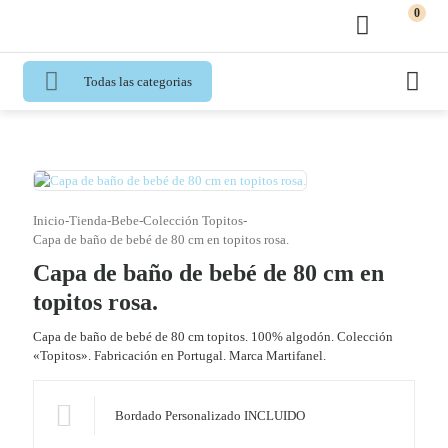
0
Todas las categorias
Inicio
-
Tienda
-
Bebe
-
Colección Topitos
-
Capa de baño de bebé de 80 cm en topitos rosa.
Capa de baño de bebé de 80 cm en
topitos rosa.
Capa de baño de bebé de 80 cm topitos. 100% algodón. Colección
«Topitos». Fabricación en Portugal. Marca Martifanel.
Bordado Personalizado INCLUIDO