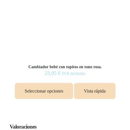
Cambiador bebé con topitos en tono rosa.
23,95
€
IVA Incluido
Seleccionar opciones
Vista rápida
Valoraciones