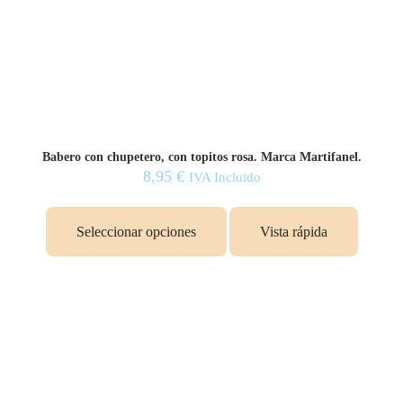
Babero con chupetero, con topitos rosa. Marca Martifanel.
8,95
€
IVA Incluido
Seleccionar opciones
Vista rápida