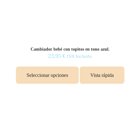
Cambiador bebé con topitos en tono azul.
23,95
€
IVA Incluido
Seleccionar opciones
Vista rápida