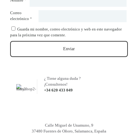
Nombre
*
Correo
electrónico
*
Guarda mi nombre, correo electrónico y web en este navegador
para la próxima vez que comente.
¿ Tiene alguna duda ?
¡Consultenos!
+34 620 433 049
Calle Miguel de Unamuno, 9
37480 Fuentes de Oñoro, Salamanca, España