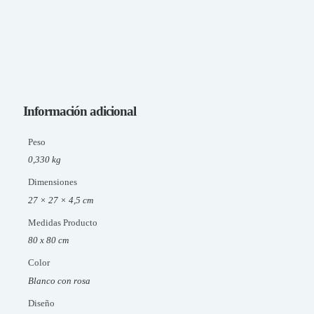
Información adicional
Peso
0,330 kg
Dimensiones
27 × 27 × 4,5 cm
Medidas Producto
80 x 80 cm
Color
Blanco con rosa
Diseño