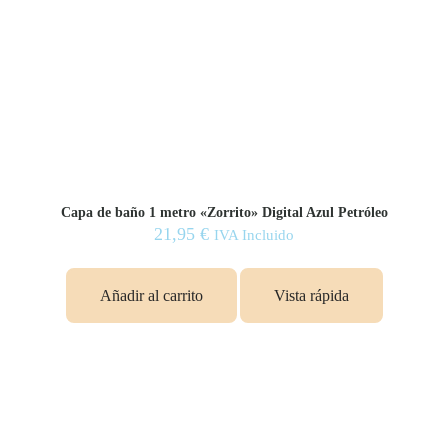
Capa de baño 1 metro «Zorrito» Digital Azul Petróleo
21,95
€
IVA Incluido
Añadir al carrito
Vista rápida