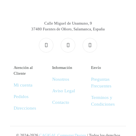
Calle Miguel de Unamuno, 9
37480 Fuentes de Oñoro, Salamanca, España
Atención al
Información
Envío
Cliente
Nosotros
Preguntas
Mi cuenta
Frecuentes
Aviso Legal
Pedidos
Terminos y
Contacto
Condiciones
Direcciones
© 2024-2026
CAGIGAL Computer Design
| Todos los derechos