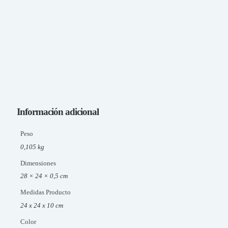
Información adicional
Peso
0,105 kg
Dimensiones
28 × 24 × 0,5 cm
Medidas Producto
24 x 24 x 10 cm
Color