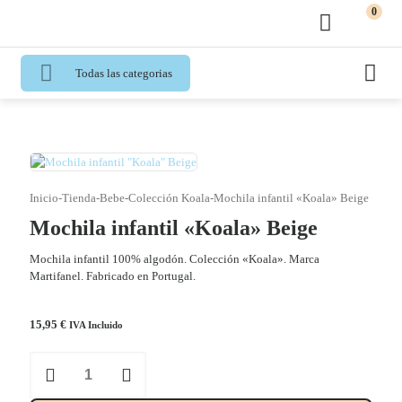
0
Todas las categorias
Inicio
-
Tienda
-
Bebe
-
Colección Koala
-
Mochila infantil «Koala» Beige
Mochila infantil «Koala» Beige
Mochila infantil 100% algodón. Colección «Koala». Marca
Martifanel. Fabricado en Portugal.
15,95
€
IVA Incluido
Mochila
infantil
"Koala"