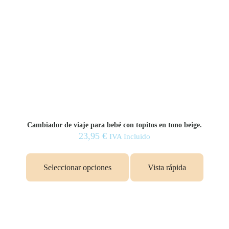
Cambiador de viaje para bebé con topitos en tono beige.
23,95
€
IVA Incluido
Seleccionar opciones
Vista rápida