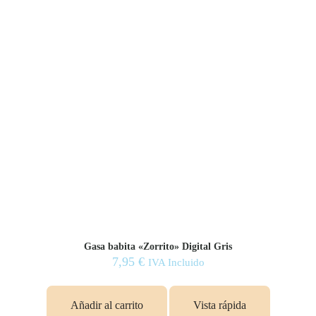
Gasa babita «Zorrito» Digital Gris
7,95
€
IVA Incluido
Añadir al carrito
Vista rápida