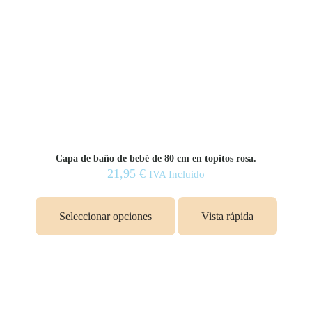
Capa de baño de bebé de 80 cm en topitos rosa.
21,95
€
IVA Incluido
Seleccionar opciones
Vista rápida