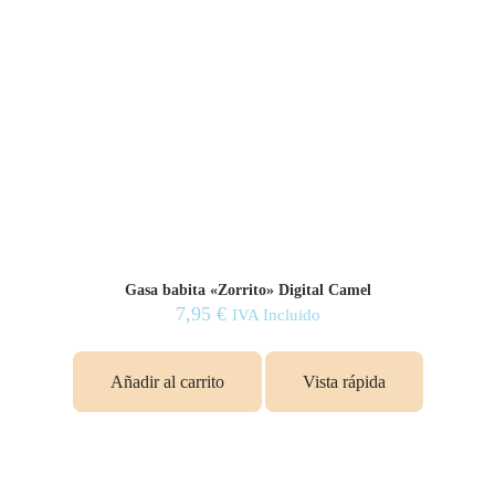
Gasa babita «Zorrito» Digital Camel
7,95
€
IVA Incluido
Añadir al carrito
Vista rápida