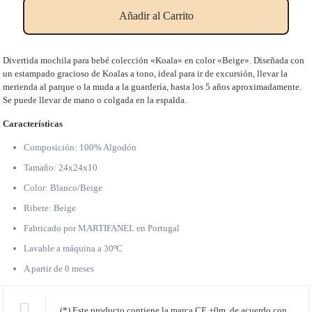
Beige
Añadir al Carrito
cantidad
Divertida mochila para bebé colección «Koala» en color «Beige». Diseñada con
un estampado gracioso de Koalas a tono, ideal para ir de excursión, llevar la
merienda al parque o la muda a la guardería, hasta los 5 años aproximadamente.
Se puede llevar de mano o colgada en la espalda.
Características
Composición: 100% Algodón
Tamaño: 24x24x10
Color: Blanco/Beige
Ribete: Beige
Fabricado por MARTIFANEL en Portugal
Lavable a máquina a 30ºC
A partir de 0 meses
(*) Este producto contiene la marca CE +0m, de acuerdo con