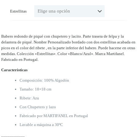
Estrellitas
Babero redondo de piqué con chupetero y lacito. Parte trasera de felpa y la
delantera de piqué. Nombre Personalizado bordado con dos estrellitas acabada en
picos en el color del ribete , en la parte inferior del babero. Puede hacerse en otras
medidas. Colección «Estrellitas». Color «Blanco/Azul». Marca Martifanel.
Fabricado en Portugal.
Características
Composición: 100% Algodón
Tamaño: 18×18 cm
Ribete: Azu
Con Chupetero y lazo
Fabricado por MARTIFANEL en Portugal
Lavable a máquina a 30ºC
___________