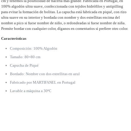
cm y tenemos la posibilidad de hacerla más grande. Fabricada en Portugal, en
100% algodón ultra suave, confeccionada con tejidos hidrófilos y antipilling
para evitar la formación de bolitas. La capucha está fabricada en piqué, con rizo
ultra suave en su interior y bordada con nombre y dos estrellitas encima del
nombre a pico si fuese nombre de niño, o redondeadas si fuese nombre de niña.
Permite bordar con cualquier color, díganos en comentarios si prefiere otro color.
Características
Composición: 100% Algodón
Tamaño: 80×80 cm
Capucha de Piqué
Bordado: Nombre con dos estrellitas en azul
Fabricado por MARTIFANEL en Portugal
Lavable a máquina a 30ºC