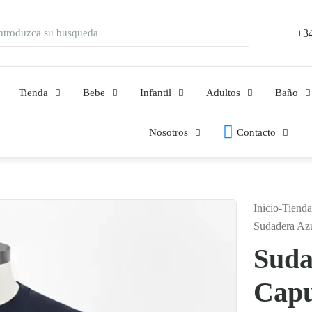
+34
Tienda
Bebe
Infantil
Adultos
Baño
Nosotros
Contacto
Inicio
-
Tienda
Sudadera Azu
Suda
Capu