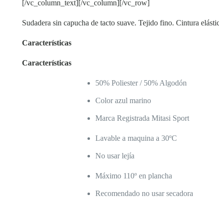
[/vc_column_text][/vc_column][/vc_row]
Sudadera sin capucha de tacto suave. Tejido fino. Cintura elá
Características
Características
50% Poliester / 50% Algodón
Color azul marino
Marca Registrada Mitasi Sport
Lavable a maquina a 30ºC
No usar lejía
Máximo 110º en plancha
Recomendado no usar secadora