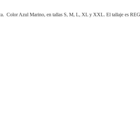
stica. Color Azul Marino, en tallas S, M, L, XL y XXL. El tallaje es