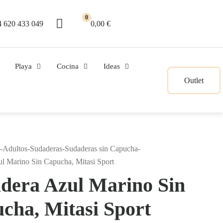
0
 620 433 049
0,00 €
Playa
Cocina
Ideas
Outlet
-
Adultos
-
Sudaderas
-
Sudaderas sin Capucha
-
l Marino Sin Capucha, Mitasi Sport
dera Azul Marino Sin
cha, Mitasi Sport