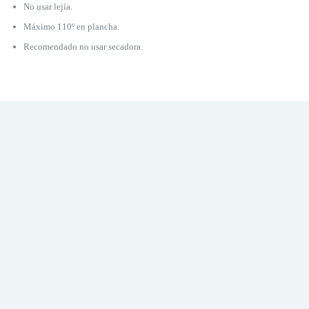
No usar lejía.
Máximo 110º en plancha.
Recomendado no usar secadora.