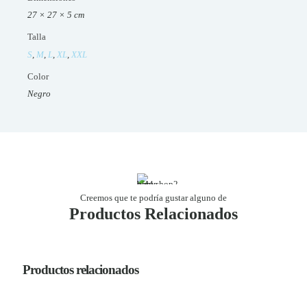
27 × 27 × 5 cm
Talla
S
,
M
,
L
,
XL
,
XXL
Color
Negro
Creemos que te podría gustar alguno de
Productos Relacionados
Productos relacionados