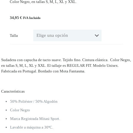
Color Negro, en tallas S, M, L, XL y XXL.
34,95
€
IVA Incluido
Talla
Sudadera con capucha de tacto suave. Tejido fino. Cintura elástica. Color Negro,
en tallas S, M, L, XL y XXL. El tallaje es REGULAR FIT. Modelo Unisex.
Fabricada en Portugal. Bordado con Mota Fantasma.
Características
50% Poliéster / 50% Algodón
Color Negro
Marca Registrada Mitasi Sport.
Lavable a máquina a 30ºC.