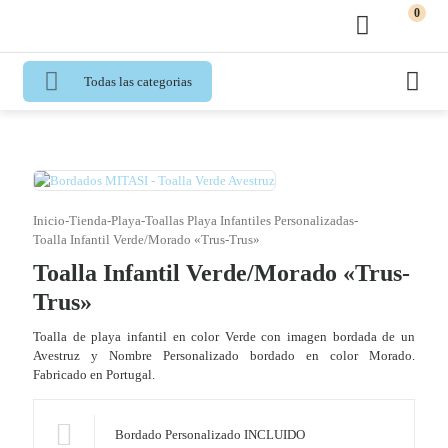
0
Todas las categorias
Inicio
-
Tienda
-
Playa
-
Toallas Playa Infantiles Personalizadas
-
Toalla Infantil Verde/Morado «Trus-Trus»
Toalla Infantil Verde/Morado «Trus-
Trus»
Toalla de playa infantil en color Verde con imagen bordada de un
Avestruz y Nombre Personalizado bordado en color Morado.
Fabricado en Portugal.
Bordado Personalizado INCLUIDO