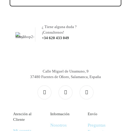
¿ Tiene alguna duda ?
¡Consultenos!
+34 620 433 049
Calle Miguel de Unamuno, 9
37480 Fuentes de Oñoro, Salamanca, España
Atención al
Información
Envío
Cliente
Nosotros
Preguntas
Mi cuenta