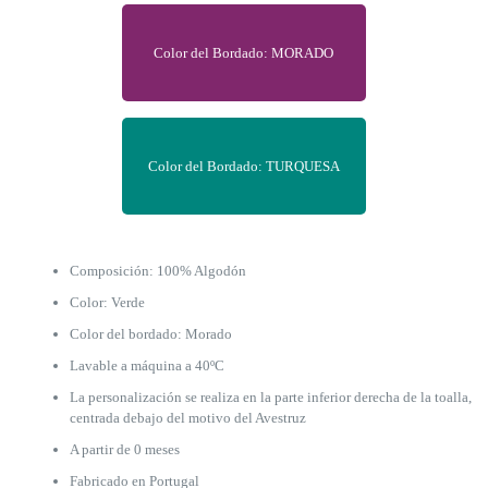
Color del Bordado: MORADO
Color del Bordado: TURQUESA
Composición: 100% Algodón
Color: Verde
Color del bordado: Morado
Lavable a máquina a 40ºC
La personalización se realiza en la parte inferior derecha de la toalla,
centrada debajo del motivo del Avestruz
A partir de 0 meses
Fabricado en Portugal