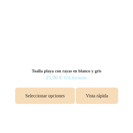
Toalla playa con rayas en blanco y gris
25,00
€
IVA Incluido
Seleccionar opciones
Vista rápida