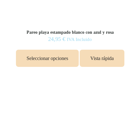
Pareo playa estampado blanco con azul y rosa
24,95
€
IVA Incluido
Seleccionar opciones
Vista rápida