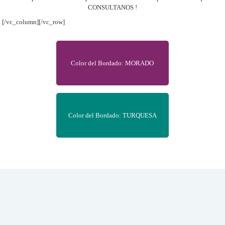
CONSULTANOS !
[/vc_column][/vc_row]
Color del Bordado: MORADO
Color del Bordado: TURQUESA