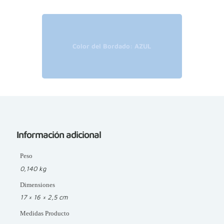
Color del Bordado: AZUL
Información adicional
Peso
0,140 kg
Dimensiones
17 × 16 × 2,5 cm
Medidas Producto