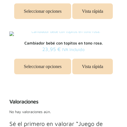
Seleccionar opciones
Vista rápida
Cambiador bebé con topitos en tono rosa.
23,95
€
IVA Incluido
Seleccionar opciones
Vista rápida
Valoraciones
No hay valoraciones aún.
Sé el primero en valorar “Juego de