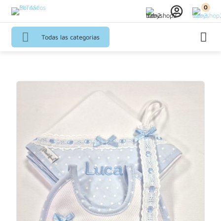
0
Todas las categorias