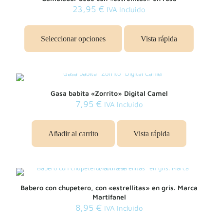
23,95
€
IVA Incluido
Seleccionar opciones
Vista rápida
Gasa babita «Zorrito» Digital Camel
7,95
€
IVA Incluido
Añadir al carrito
Vista rápida
Babero con chupetero, con «estrellitas» en gris. Marca
Martifanel
8,95
€
IVA Incluido