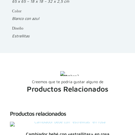
65 x 65 – 18 x 18 – 32 x 2,5 cm
Color
Blanco con azul
Diseño
Estrellitas
Creemos que te podría gustar alguno de
Productos Relacionados
Productos relacionados
Cambiador bebé con «estrellitas» en rosa