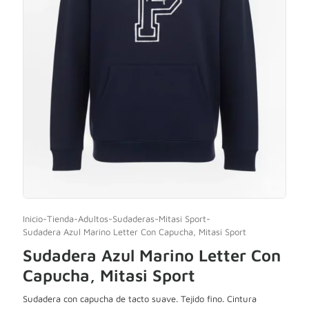
Inicio
-
Tienda
-
Adultos
-
Sudaderas
-
Mitasi Sport
-
Sudadera Azul Marino Letter Con Capucha, Mitasi Sport
Sudadera Azul Marino Letter Con
Capucha, Mitasi Sport
Sudadera con capucha de tacto suave. Tejido fino. Cintura