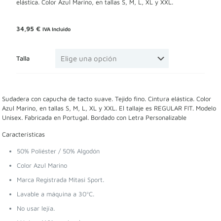
elástica. Color Azul Marino, en tallas S, M, L, XL y XXL.
34,95
€
IVA Incluido
Talla
Sudadera con capucha de tacto suave. Tejido fino. Cintura elástica. Color
Azul Marino, en tallas S, M, L, XL y XXL. El tallaje es REGULAR FIT. Modelo
Unisex. Fabricada en Portugal. Bordado con Letra Personalizable
Características
50% Poliéster / 50% Algodón
Color Azul Marino
Marca Registrada Mitasi Sport.
Lavable a máquina a 30ºC.
No usar lejía.