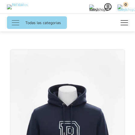
0
Todas las categorias