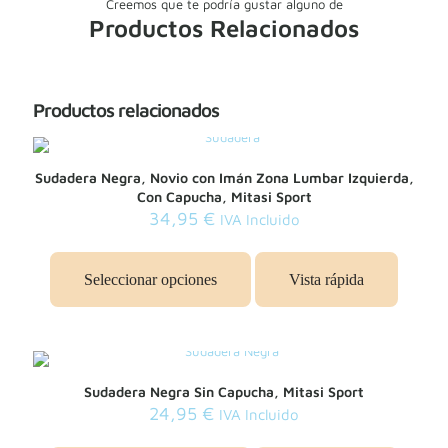
Creemos que te podría gustar alguno de
Productos Relacionados
Productos relacionados
Sudadera Negra, Novio con Imán Zona Lumbar Izquierda,
Con Capucha, Mitasi Sport
34,95
€
IVA Incluido
Este
producto
Seleccionar opciones
Vista rápida
tiene
múltiples
variantes.
Las
opciones
se
Sudadera Negra Sin Capucha, Mitasi Sport
pueden
24,95
€
IVA Incluido
elegir
en
Este