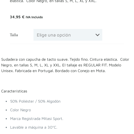
elástica. Color Negro, en tallas S, M, L, XL y XXL.
34,95
€
IVA Incluido
Talla
Sudadera con capucha de tacto suave. Tejido fino. Cintura elástica. Color
Negro, en tallas S, M, L, XL y XXL. El tallaje es REGULAR FIT. Modelo
Unisex. Fabricada en Portugal. Bordado con Conejo en Mota.
Características
50% Poliéster / 50% Algodón
Color Negro
Marca Registrada Mitasi Sport.
Lavable a máquina a 30ºC.