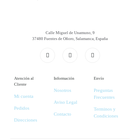
producto
Calle Miguel de Unamuno, 9
37480 Fuentes de Oñoro, Salamanca, España
Atención al
Información
Envío
Cliente
Nosotros
Preguntas
Mi cuenta
Frecuentes
Aviso Legal
Pedidos
Terminos y
Contacto
Condiciones
Direcciones