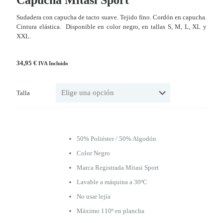
Sudadera con capucha de tacto suave. Tejido fino. Cordón en capucha.
Cintura elástica. Disponible en color negro, en tallas S, M, L, XL y
XXL.
34,95
€
IVA Incluido
Talla
50% Poliéster / 50% Algodón
Color Negro
Marca Registrada Mitasi Sport
Lavable a máquina a 30ºC
No usar lejía
Máximo 110º en plancha