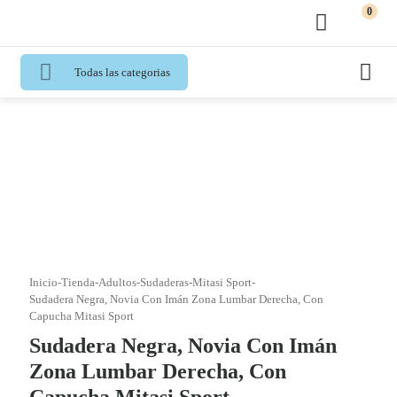
0
Todas las categorias
Inicio
-
Tienda
-
Adultos
-
Sudaderas
-
Mitasi Sport
-
Sudadera Negra, Novia Con Imán Zona Lumbar Derecha, Con
Capucha Mitasi Sport
Sudadera Negra, Novia Con Imán
Zona Lumbar Derecha, Con
Capucha Mitasi Sport