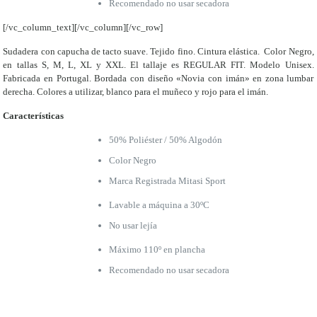
Recomendado no usar secadora
[/vc_column_text][/vc_column][/vc_row]
Sudadera con capucha de tacto suave. Tejido fino. Cintura elástica. Color Negro,
en tallas S, M, L, XL y XXL. El tallaje es REGULAR FIT. Modelo Unisex.
Fabricada en Portugal. Bordada con diseño «Novia con imán» en zona lumbar
derecha. Colores a utilizar, blanco para el muñeco y rojo para el imán.
Características
50% Poliéster / 50% Algodón
Color Negro
Marca Registrada Mitasi Sport
Lavable a máquina a 30ºC
No usar lejía
Máximo 110º en plancha
Recomendado no usar secadora