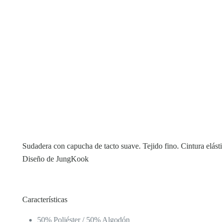
Sudadera con capucha de tacto suave. Tejido fino. Cintura el
Diseño de JungKook
Características
50% Poliéster / 50% Algodón