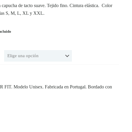
capucha de tacto suave. Tejido fino. Cintura elástica. Color
llas S, M, L, XL y XXL.
ncluido
LAR FIT. Modelo Unisex. Fabricada en Portugal. Bordado con