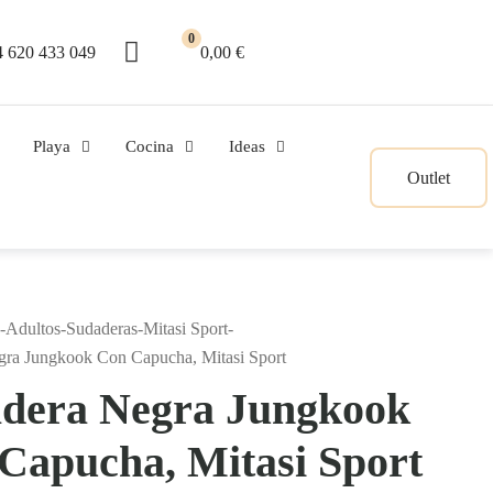
0
 620 433 049
0,00 €
Playa
Cocina
Ideas
Outlet
-
Adultos
-
Sudaderas
-
Mitasi Sport
-
gra Jungkook Con Capucha, Mitasi Sport
dera Negra Jungkook
Capucha, Mitasi Sport